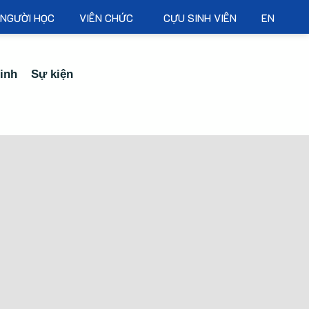
NGƯỜI HỌC
VIÊN CHỨC
CỰU SINH VIÊN
EN
inh
Sự kiện