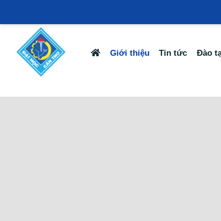
Giới thiệu
Tin tức
Đào t