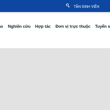
TÂN SINH VIÊN
ạo
Nghiên cứu
Hợp tác
Đơn vị trực thuộc
Tuyển s